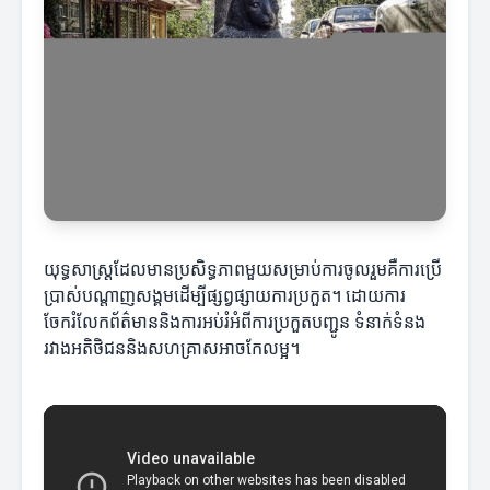
យុទ្ធសាស្ត្រដែលមានប្រសិទ្ធភាពមួយសម្រាប់ការចូលរួមគឺការប្រើ
ប្រាស់បណ្តាញសង្គមដើម្បីផ្សព្វផ្សាយការប្រកួត។ ដោយការ
ចែករំលែកព័ត៌មាននិងការអប់រំអំពីការប្រកួតបញ្ជូន ទំនាក់ទំនង
រវាងអតិថិជននិងសហគ្រាសអាចកែលម្អ។