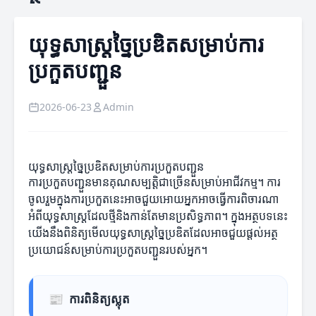
យុទ្ធសាស្ត្រច្នៃប្រឌិតសម្រាប់ការ
ប្រកួតបញ្ជួន
2026-06-23
Admin
យុទ្ធសាស្ត្រច្នៃប្រឌិតសម្រាប់ការប្រកួតបញ្ជួន
ការប្រកួតបញ្ជួនមានគុណសម្បត្តិជាច្រើនសម្រាប់អាជីវកម្ម។ ការ
ចូលរួមក្នុងការប្រកួតនេះអាចជួយអោយអ្នកអាចធ្វើការពិចារណា
អំពីយុទ្ធសាស្ត្រដែលថ្មីនិងកាន់តែមានប្រសិទ្ធភាព។ ក្នុងអត្ថបទនេះ
យើងនឹងពិនិត្យមើលយុទ្ធសាស្ត្រច្នៃប្រឌិតដែលអាចជួយផ្តល់អត្ថ
ប្រយោជន៍សម្រាប់ការប្រកួតបញ្ជួនរបស់អ្នក។
📰
ការពិនិត្យស្លុត