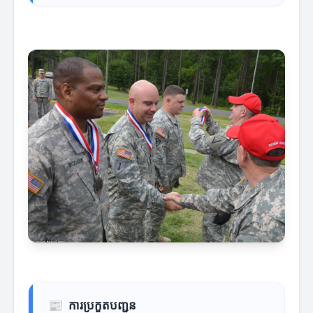
📰
ការប្រកួតបញ្ជូន