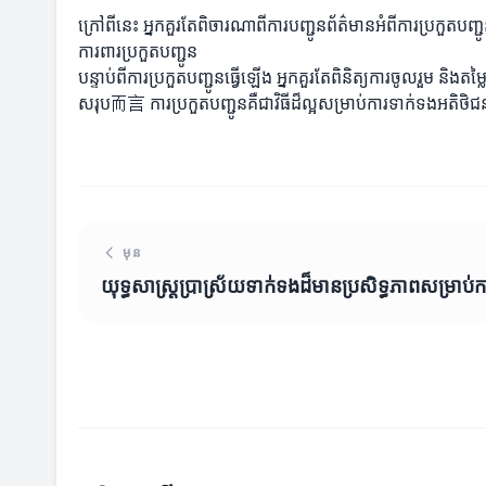
ក្រៅពីនេះ អ្នកគួរតែពិចារណាពីការបញ្ជូនព័ត៌មានអំពីការប្រកួតបញ្
ការពារប្រកួតបញ្ជូន
បន្ទាប់ពីការប្រកួតបញ្ជូនធ្វើឡើង អ្នកគួរតែពិនិត្យការចូលរួម និ
សរុប而言 ការប្រកួតបញ្ជូនគឺជាវិធីដ៏ល្អសម្រាប់ការទាក់ទងអតិថ
មុន
យុទ្ធសាស្ត្រប្រាស្រ័យទាក់ទងដ៏មានប្រសិទ្ធភាពសម្រាប់កា