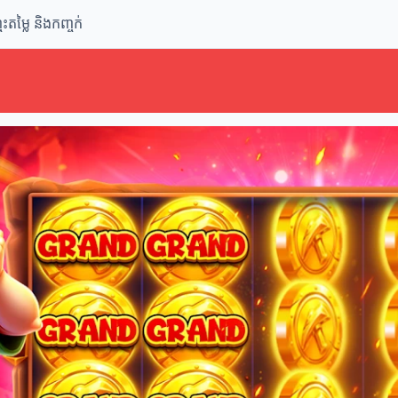
ុះតម្លៃ និងកញ្ចក់