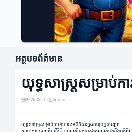
អត្ថបទព័ត៌មាន
យុទ្ធសាស្ត្រសម្រាប់ក
2026-06-15
Admin
យុទ្ធសាស្ត្រសម្រាប់ការទាក់ទងអតិថិជនក្នុងការប្រកួតបញ្ជូន
ការប្រកួតបញ្ជូនគឺជាវិធីដ៏មានប្រសិទ្ធភាពក្នុងការទាក់ទងនឹងអតិថិ