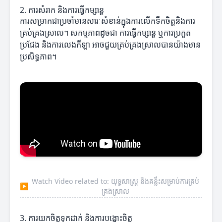
2. ការសំរាក និងការធ្វើកម្សាន្ត
ការសម្រាកជាប្រចាំមានសារៈសំខាន់ក្នុងការលើកទឹកចិត្តនិងការ
គ្រប់គ្រងស្រាល។ សកម្មភាពដូចជា ការធ្វើកម្សាន្ត ឬការប្រកួត
ប្រជែង និងការលេងកីឡា អាចជួយគ្រប់គ្រងស្រាលបានយ៉ាងមាន
ប្រសិទ្ធភាព។
Watch Video related to: យុទ្ធសាស្ត្រ និងគន្លឹះសម្រាប់ការគ្រប់
▶
គ្រងស្រាល
3. ការយកចិត្តទុកដាក់ និងការបង្ហោះចិត្ត