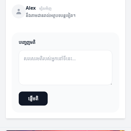
Alex
ម្សិលមិញ
នឹងតាមដានរាល់អត្ថបទបន្តទៀត។
បញ្ចេញមតិ
ផ្ញើមតិ