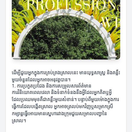
ដើម្បីជួយអ្នកក្នុងការគ្រប់គ្រងស្រាលនេះ មានយុទ្ធសាស្ត្រ និងគន្លឹះ
មួយចំនួនដែលអ្នកអាចអនុវត្តបាន។
1. ការប្រកួតប្រជែង និងការសម្រួលសារព័ត៌មាន
ការវិនិយោគពេលវេលា និងទំនាក់ទំនងនឹងអ្វីដែលអ្នកគិតឬអ្វី
ដែលប្រឈមមុខគឺជាគន្លឹះមួយសំខាន់។ បន្ទាប់ពីមួយម៉ោងក្នុងការ
ធ្វើការដែលបង្កើតស្រាល អ្នកអាចត្រលប់មកវិញឬសម្រាកស្រី
កម្សាន្តធ្វើអោយមានស្នេហារវាងក្រុមជួយសម្រាលបញ្ហានៃ
ស្រាល។