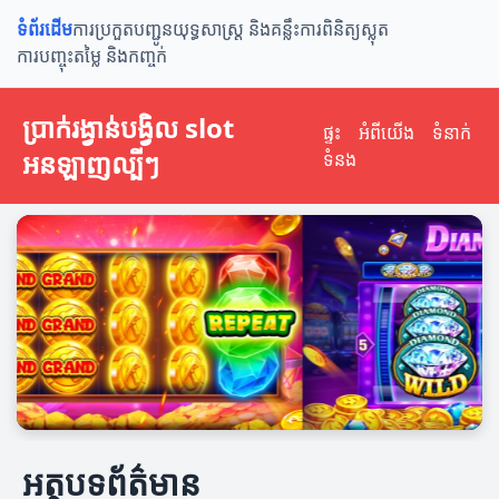
ទំព័រដើម
ការប្រកួតបញ្ជូន
យុទ្ធសាស្ត្រ និងគន្លឹះ
ការពិនិត្យស្លុត
ការបញ្ចុះតម្លៃ និងកញ្ចក់
ប្រាក់រង្វាន់បង្វិល slot​
ផ្ទះ
អំពីយើង
ទំនាក់
អនឡាញល្បីៗ
ទំនង
អត្ថបទព័ត៌មាន