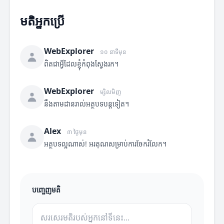
មតិអ្នកប្រើ
WebExplorer
១០ នាទីមុន
ពិតជាអ្វីដែលខ្ញុំកំពុងស្វែងរក។
WebExplorer
ម្សិលមិញ
នឹងតាមដានរាល់អត្ថបទបន្តទៀត។
Alex
៣ ថ្ងៃមុន
អត្ថបទល្អណាស់! អរគុណសម្រាប់ការចែករំលែក។
បញ្ចេញមតិ