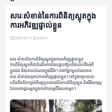
សារៈសំខាន់នៃការពិនិត្យស្លុតក្នុង
ការអភិវឌ្ឍផ្ទាល់ខ្លួន
2026-06-17
Admin
សារៈសំខាន់នៃការពិនិត្យស្លុតក្នុងការអភិវឌ្ឍផ្ទាល់ខ្លួន
ការពិនិត្យស្លុតគឺជាដំណើរការដែលជួយឱ្យយើងយល់ដឹងអំពី
ខ្លួនឯង និងគោលបំណងក្នុងជីវិត។ វាជាផ្នែកមួយដែលមាន
សារៈសំខាន់សម្រាប់ការអភិវឌ្ឍផ្ទាល់ខ្លួន។ នៅក្នុងអត្ថបទនេះ
យើងនឹងពិភាក្សាអំពីអត្ថប្រយោជន៍នៃការពិនិត្យស្លុត និងវិធីសាស្ត្រ
ដែលអាចជួយអ្នកក្នុងការកែលម្អជីវិតរបស់អ្នក។