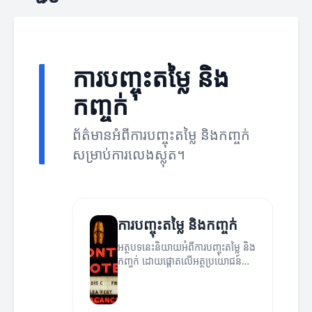
ការបញ្ចុះតម្លៃ និង
កញ្ចក់
ព័ត៌មានអំពីការបញ្ចុះតម្លៃ និងកញ្ចក់
សម្រាប់ការលេងស្លុត។
ការបញ្ចុះតម្លៃ និងកញ្ចក់
អត្ថបទនេះនិយាយអំពីការបញ្ចុះតម្លៃ និង
កញ្ចក់ ដោយផ្តោតលើអត្ថប្រយោជន៍
និងវិធីសាស្រ្តជាច្រើនក្នុងការលើកកម្ពស់
ផលិតផល។